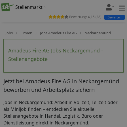
Stellenmarkt
Bewertung:
4,15
(
28
)
Bewerten
Jobs
Firmen
Jobs Amadeus Fire AG
Neckargemünd
Amadeus Fire AG Jobs Neckargemünd -
Stellenangebote
Jetzt bei Amadeus Fire AG in Neckargemünd
bewerben und Arbeitsplatz sichern
Jobs in Neckargemünd: Arbeit in Vollzeit, Teilzeit oder
als Minijob finden – entdecken Sie aktuelle
Stellenangebote in Handel, Logistik, Büro oder
Dienstleistung direkt in Neckargemünd.