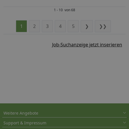
1 - 10 von 68
1
2
3
4
5
❯
❯❯
Job-Suchanzeige jetzt inserieren
Weitere Angebote
Support & Impressum