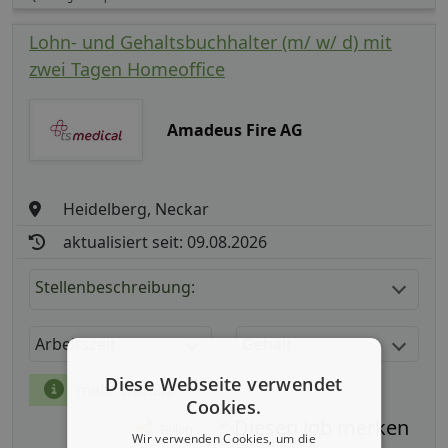
Lohn- und Gehaltsbuchhalter (m/ w/ d) mit
zwei Tagen Homeoffice
Amadeus Fire AG
Heidelberg, Neckar
aktualisiert seit: 09.08.2026
Stellenbeschreibung:
Arbeitszeit
Gehalt
Diese Webseite verwendet
mehr Details
Cookies.
Teilen
Wir verwenden Cookies, um die