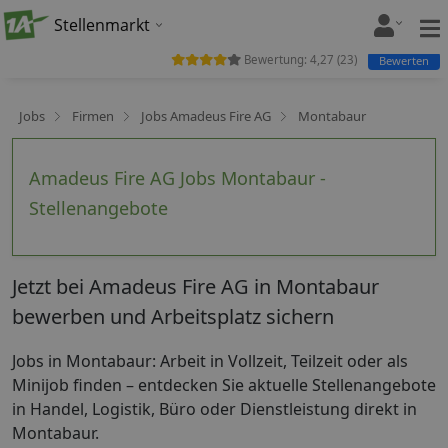
Stellenmarkt
Bewertung:
4,27
(
23
)
Bewerten
Jobs
Firmen
Jobs Amadeus Fire AG
Montabaur
Amadeus Fire AG Jobs Montabaur -
Stellenangebote
Jetzt bei Amadeus Fire AG in Montabaur
bewerben und Arbeitsplatz sichern
Jobs in Montabaur: Arbeit in Vollzeit, Teilzeit oder als
Minijob finden – entdecken Sie aktuelle Stellenangebote
in Handel, Logistik, Büro oder Dienstleistung direkt in
Montabaur.