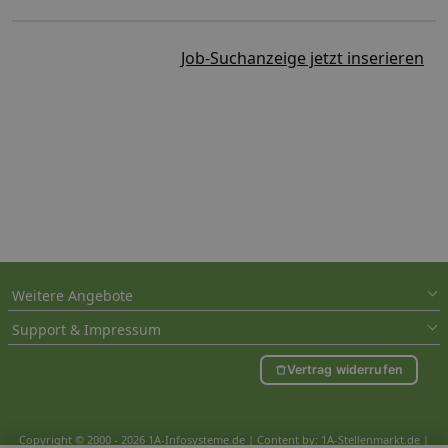
Job-Suchanzeige jetzt inserieren
Weitere Angebote
Support & Impressum
Vertrag widerrufen
Copyright © 2000 - 2026 1A-Infosysteme.de | Content by: 1A-Stellenmarkt.de |