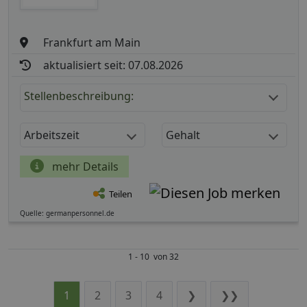
Frankfurt am Main
aktualisiert seit: 07.08.2026
Stellenbeschreibung:
Arbeitszeit
Gehalt
mehr Details
Teilen
Quelle: germanpersonnel.de
1 - 10 von 32
1
2
3
4
❯
❯❯