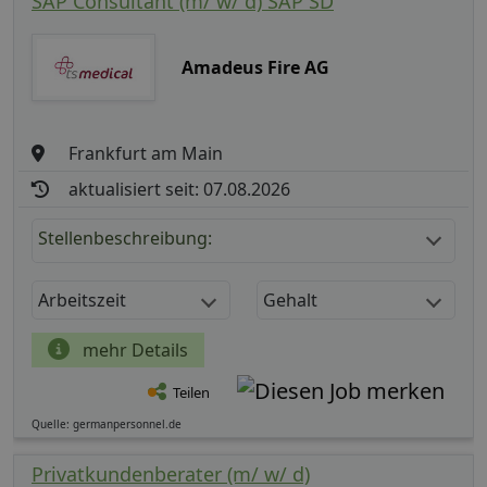
SAP Consultant (m/ w/ d) SAP SD
Amadeus Fire AG
Frankfurt am Main
aktualisiert seit: 07.08.2026
Stellenbeschreibung:
Arbeitszeit
Gehalt
mehr Details
Teilen
Quelle: germanpersonnel.de
Privatkundenberater (m/ w/ d)