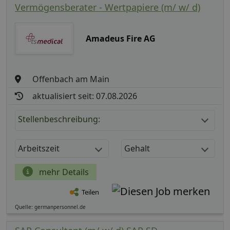
Vermögensberater - Wertpapiere (m/ w/ d)
Amadeus Fire AG
Offenbach am Main
aktualisiert seit: 07.08.2026
Stellenbeschreibung:
Arbeitszeit
Gehalt
mehr Details
Teilen
Quelle: germanpersonnel.de