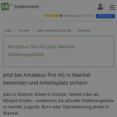
Stellenmarkt
Bewertung:
4,24
(
26
)
Bewerten
Jobs
Firmen
Jobs Amadeus Fire AG
Maintal
Amadeus Fire AG Jobs Maintal -
Stellenangebote
Jetzt bei Amadeus Fire AG in Maintal
bewerben und Arbeitsplatz sichern
Jobs in Maintal: Arbeit in Vollzeit, Teilzeit oder als
Minijob finden – entdecken Sie aktuelle Stellenangebote
in Handel, Logistik, Büro oder Dienstleistung direkt in
Maintal.