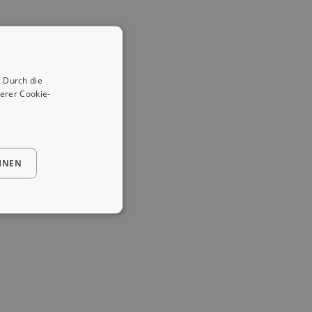
 Durch die
erer Cookie-
HNEN