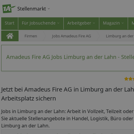
Stellenmarkt
Start
Für Jobsuchende
Arbeitgeber
Magazin
Firmen
Jobs Amadeus Fire AG
Limburg an der
Amadeus Fire AG Jobs Limburg an der Lahn - Stel
Jetzt bei Amadeus Fire AG in Limburg an der L
Arbeitsplatz sichern
Jobs in Limburg an der Lahn: Arbeit in Vollzeit, Teilzeit od
Sie aktuelle Stellenangebote in Handel, Logistik, Büro oder
Limburg an der Lahn.