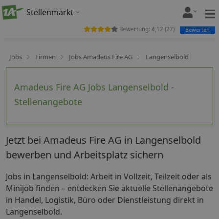
Stellenmarkt
Bewertung:
4,12
(
27
)
Bewerten
Jobs
Firmen
Jobs Amadeus Fire AG
Langenselbold
Amadeus Fire AG Jobs Langenselbold -
Stellenangebote
Jetzt bei Amadeus Fire AG in Langenselbold
bewerben und Arbeitsplatz sichern
Jobs in Langenselbold: Arbeit in Vollzeit, Teilzeit oder als
Minijob finden – entdecken Sie aktuelle Stellenangebote
in Handel, Logistik, Büro oder Dienstleistung direkt in
Langenselbold.