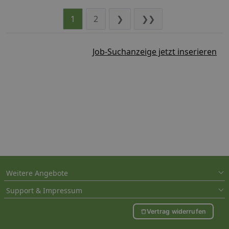
1
2
❯
❯❯
Job-Suchanzeige jetzt inserieren
Weitere Angebote
Support & Impressum
Vertrag widerrufen