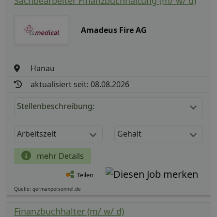
Sachbearbeiter Finanzbuchhaltung (m/ w/ d)
Amadeus Fire AG
Hanau
aktualisiert seit: 08.08.2026
Stellenbeschreibung:
Arbeitszeit
Gehalt
mehr Details
Teilen
Quelle: germanpersonnel.de
Finanzbuchhalter (m/ w/ d)