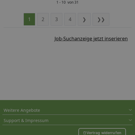
1 - 10 von 31
1
2
3
4
❯
❯❯
Job-Suchanzeige jetzt inserieren
Weitere Angebote
Support & Impressum
Vertrag widerrufen