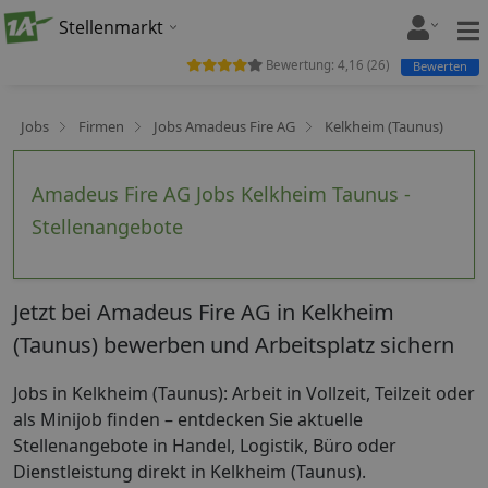
Stellenmarkt
Bewertung:
4,16
(
26
)
Bewerten
Jobs
Firmen
Jobs Amadeus Fire AG
Kelkheim (Taunus)
Amadeus Fire AG Jobs Kelkheim Taunus -
Stellenangebote
Jetzt bei Amadeus Fire AG in Kelkheim
(Taunus) bewerben und Arbeitsplatz sichern
Jobs in Kelkheim (Taunus): Arbeit in Vollzeit, Teilzeit oder
als Minijob finden – entdecken Sie aktuelle
Stellenangebote in Handel, Logistik, Büro oder
Dienstleistung direkt in Kelkheim (Taunus).