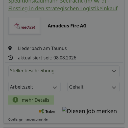
Speditionskaufmann Seefracht (m/ w/ d) -
Einstieg in den strategischen Logistikeinkauf
Amadeus Fire AG
Liederbach am Taunus
aktualisiert seit: 08.08.2026
Stellenbeschreibung:
Arbeitszeit
Gehalt
mehr Details
Teilen
Quelle: germanpersonnel.de