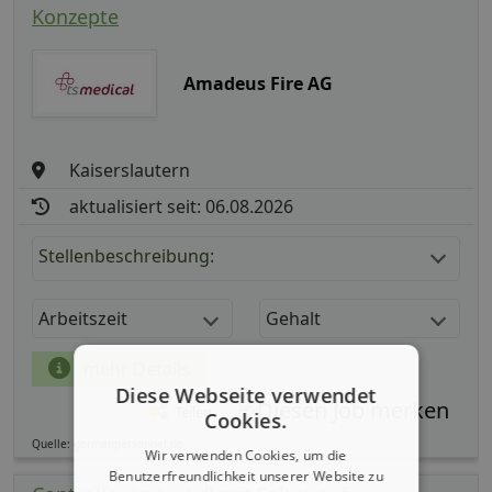
Konzepte
Amadeus Fire AG
Kaiserslautern
aktualisiert seit: 06.08.2026
Stellenbeschreibung:
Arbeitszeit
Gehalt
mehr Details
Diese Webseite verwendet
Teilen
Cookies.
Quelle: germanpersonnel.de
Wir verwenden Cookies, um die
Benutzerfreundlichkeit unserer Website zu