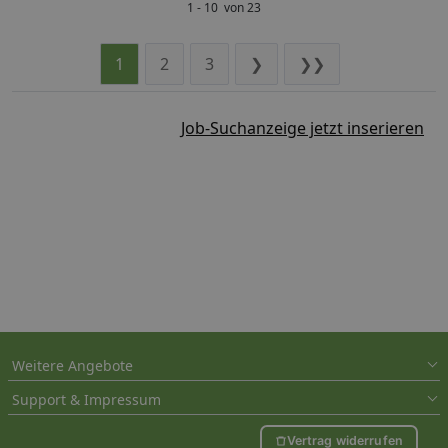
1 - 10 von 23
1
2
3
❯
❯❯
Job-Suchanzeige jetzt inserieren
Weitere Angebote
Support & Impressum
Vertrag widerrufen