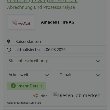
Controller (m/ w/ d) mit Fokus auf
Abrechnung und Prozessanalyse
Amadeus Fire AG
Kaiserslautern
aktualisiert seit: 06.08.2026
Stellenbeschreibung:
Arbeitszeit
Gehalt
mehr Details
Teilen
Quelle: germanpersonnel.de