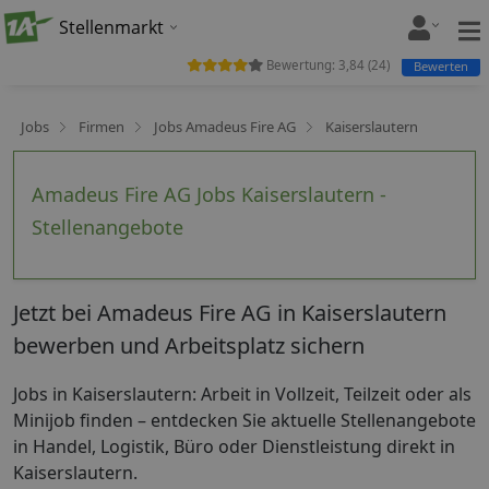
Stellenmarkt
Bewertung:
3,84
(
24
)
Bewerten
Jobs
Firmen
Jobs Amadeus Fire AG
Kaiserslautern
Amadeus Fire AG Jobs Kaiserslautern -
Stellenangebote
Jetzt bei Amadeus Fire AG in Kaiserslautern
bewerben und Arbeitsplatz sichern
Jobs in Kaiserslautern: Arbeit in Vollzeit, Teilzeit oder als
Minijob finden – entdecken Sie aktuelle Stellenangebote
in Handel, Logistik, Büro oder Dienstleistung direkt in
Kaiserslautern.