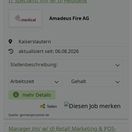
IT Specialist (m/ w/ d) Helpdesk
Amadeus Fire AG
Kaiserslautern
aktualisiert seit: 06.08.2026
Stellenbeschreibung:
Arbeitszeit
Gehalt
mehr Details
Teilen
Quelle: germanpersonnel.de
Manager (m/ w/ d) Retail Marketing & POS-