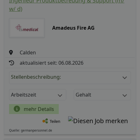
Ingenieur Produktbetreuung & Support (m/
w/ d)
Amadeus Fire AG
Calden
aktualisiert seit: 06.08.2026
Stellenbeschreibung:
Arbeitszeit
Gehalt
mehr Details
Teilen
Quelle: germanpersonnel.de