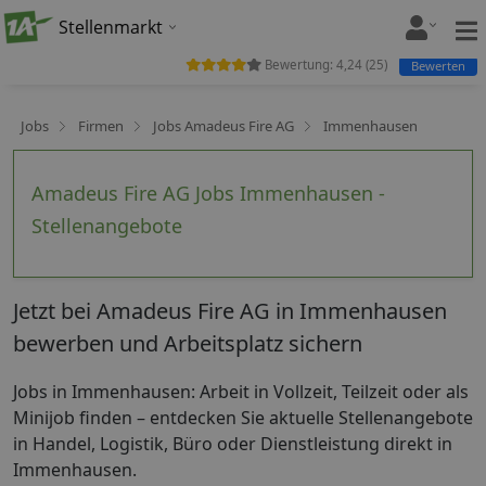
Stellenmarkt
Bewertung:
4,24
(
25
)
Bewerten
Jobs
Firmen
Jobs Amadeus Fire AG
Immenhausen
Amadeus Fire AG Jobs Immenhausen -
Stellenangebote
Jetzt bei Amadeus Fire AG in Immenhausen
bewerben und Arbeitsplatz sichern
Jobs in Immenhausen: Arbeit in Vollzeit, Teilzeit oder als
Minijob finden – entdecken Sie aktuelle Stellenangebote
in Handel, Logistik, Büro oder Dienstleistung direkt in
Immenhausen.