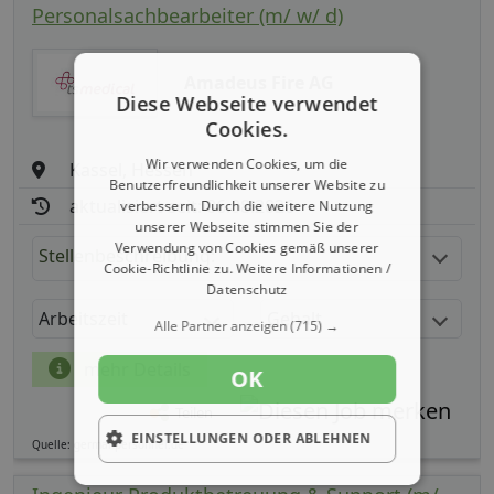
Personalsachbearbeiter (m/ w/ d)
Amadeus Fire AG
Diese Webseite verwendet
Cookies.
Wir verwenden Cookies, um die
Kassel, Hessen
Benutzerfreundlichkeit unserer Website zu
aktualisiert seit: 06.08.2026
verbessern. Durch die weitere Nutzung
unserer Webseite stimmen Sie der
Verwendung von Cookies gemäß unserer
Stellenbeschreibung:
Cookie-Richtlinie zu.
Weitere Informationen /
Datenschutz
Arbeitszeit
Gehalt
Alle Partner anzeigen
(715) →
mehr Details
OK
Teilen
EINSTELLUNGEN ODER ABLEHNEN
Quelle: germanpersonnel.de