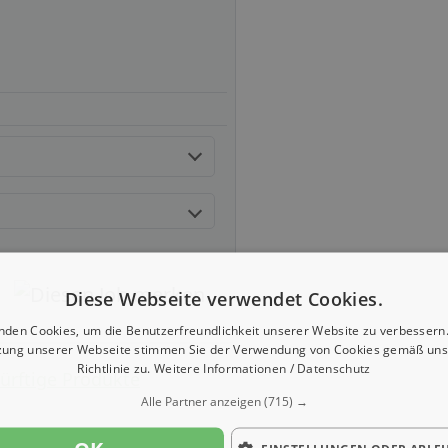
Diese Webseite verwendet Cookies.
nden Cookies, um die Benutzerfreundlichkeit unserer Website zu verbessern.
zung unserer Webseite stimmen Sie der Verwendung von Cookies gemäß uns
Richtlinie zu.
Weitere Informationen / Datenschutz
ürftige Produkte
Alle Partner anzeigen
(715) →