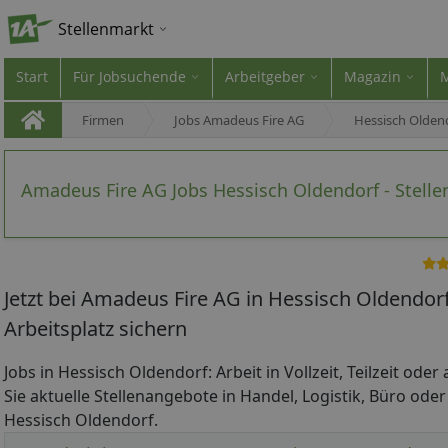
Stellenmarkt
Start
Für Jobsuchende
Arbeitgeber
Magazin
Firmen
Jobs Amadeus Fire AG
Hessisch Olden
Amadeus Fire AG Jobs Hessisch Oldendorf - Stell
Jetzt bei Amadeus Fire AG in Hessisch Oldendo
Arbeitsplatz sichern
Jobs in Hessisch Oldendorf: Arbeit in Vollzeit, Teilzeit ode
Sie aktuelle Stellenangebote in Handel, Logistik, Büro oder
Hessisch Oldendorf.