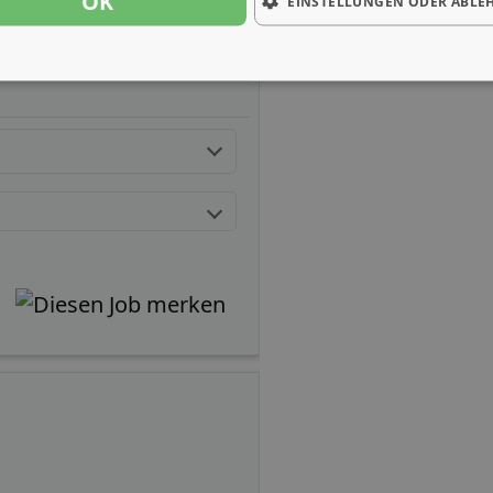
OK
EINSTELLUNGEN ODER ABLE