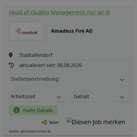
Head of Quality Management (m/ w/ d)
Amadeus Fire AG
Stadtallendorf
aktualisiert seit: 06.08.2026
Stellenbeschreibung:
Arbeitszeit
Gehalt
mehr Details
Teilen
Quelle: germanpersonnel.de