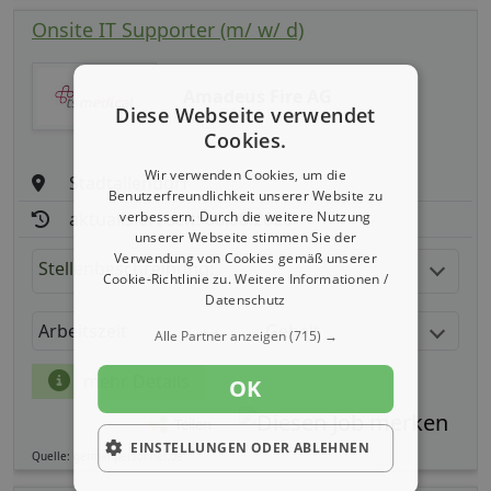
Onsite IT Supporter (m/ w/ d)
Amadeus Fire AG
Diese Webseite verwendet
Cookies.
Wir verwenden Cookies, um die
Stadtallendorf
Benutzerfreundlichkeit unserer Website zu
verbessern. Durch die weitere Nutzung
aktualisiert seit: 06.08.2026
unserer Webseite stimmen Sie der
Verwendung von Cookies gemäß unserer
Stellenbeschreibung:
Cookie-Richtlinie zu.
Weitere Informationen /
Datenschutz
Arbeitszeit
Gehalt
Alle Partner anzeigen
(715) →
mehr Details
OK
Teilen
EINSTELLUNGEN ODER ABLEHNEN
Quelle: germanpersonnel.de