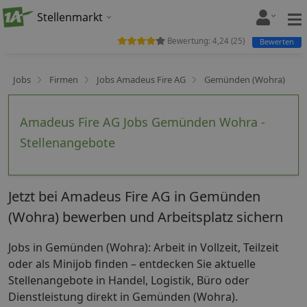
Stellenmarkt
Bewertung:
4,24
(
25
)
Bewerten
Jobs
Firmen
Jobs Amadeus Fire AG
Gemünden (Wohra)
Amadeus Fire AG Jobs Gemünden Wohra -
Stellenangebote
Jetzt bei Amadeus Fire AG in Gemünden
(Wohra) bewerben und Arbeitsplatz sichern
Jobs in Gemünden (Wohra): Arbeit in Vollzeit, Teilzeit
oder als Minijob finden – entdecken Sie aktuelle
Stellenangebote in Handel, Logistik, Büro oder
Dienstleistung direkt in Gemünden (Wohra).