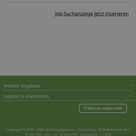
Job-Suchanzeige jetzt inserieren
Weitere Angebote
Support & Impressum
Vertrag widerrufen
Copyright © 2000 - 2026 1A-Infosysteme.de | Content by: 1A-Stellenmarkt.de |
06.08.2026
| CFo: nur_Artikel|SEO_anpassung ( 1.209)