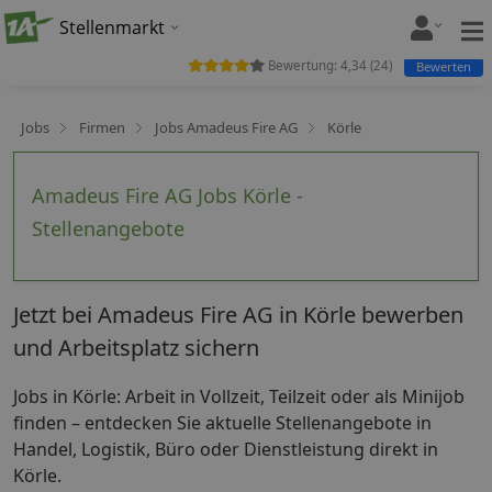
Stellenmarkt
Bewertung:
4,34
(
24
)
Bewerten
Jobs
Firmen
Jobs Amadeus Fire AG
Körle
Amadeus Fire AG Jobs Körle -
Stellenangebote
Jetzt bei Amadeus Fire AG in Körle bewerben
und Arbeitsplatz sichern
Jobs in Körle: Arbeit in Vollzeit, Teilzeit oder als Minijob
finden – entdecken Sie aktuelle Stellenangebote in
Handel, Logistik, Büro oder Dienstleistung direkt in
Körle.