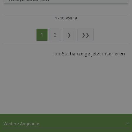
1 - 10 von 19
1
2
❯
❯❯
Job-Suchanzeige jetzt inserieren
Weitere Angebote