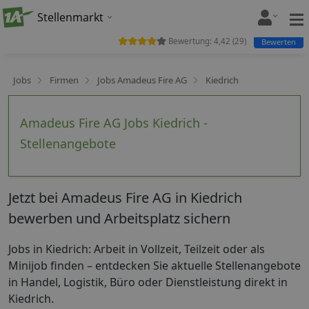
Stellenmarkt
Bewertung:
4,42
(
29
)
Bewerten
Jobs
Firmen
Jobs Amadeus Fire AG
Kiedrich
Amadeus Fire AG Jobs Kiedrich -
Stellenangebote
Jetzt bei Amadeus Fire AG in Kiedrich
bewerben und Arbeitsplatz sichern
Jobs in Kiedrich: Arbeit in Vollzeit, Teilzeit oder als
Minijob finden – entdecken Sie aktuelle Stellenangebote
in Handel, Logistik, Büro oder Dienstleistung direkt in
Kiedrich.