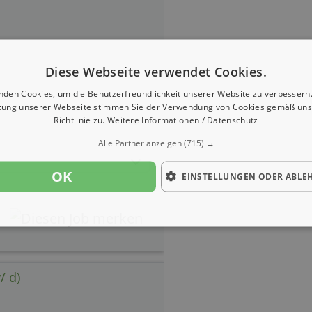
Diese Webseite verwendet Cookies.
nden Cookies, um die Benutzerfreundlichkeit unserer Website zu verbessern.
zung unserer Webseite stimmen Sie der Verwendung von Cookies gemäß uns
Richtlinie zu.
Weitere Informationen / Datenschutz
Alle Partner anzeigen
(715) →
OK
EINSTELLUNGEN ODER ABLE
/ d)