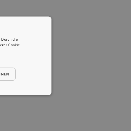
 Durch die
erer Cookie-
HNEN