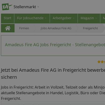
Stellenmarkt
Start
Für Jobsuchende
Arbeitgeber
Magazin
Firmen
Jobs Amadeus Fire AG
Freigericht
Amadeus Fire AG Jobs Freigericht - Stellenangebo
Jetzt bei Amadeus Fire AG in Freigericht bewerb
sichern
Jobs in Freigericht: Arbeit in Vollzeit, Teilzeit oder als Min
aktuelle Stellenangebote in Handel, Logistik, Büro oder Die
Freigericht.