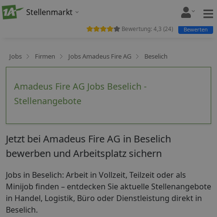
Stellenmarkt
Bewertung:
4,3
(
24
)
Bewerten
Jobs
Firmen
Jobs Amadeus Fire AG
Beselich
Amadeus Fire AG Jobs Beselich -
Stellenangebote
Jetzt bei Amadeus Fire AG in Beselich
bewerben und Arbeitsplatz sichern
Jobs in Beselich: Arbeit in Vollzeit, Teilzeit oder als
Minijob finden – entdecken Sie aktuelle Stellenangebote
in Handel, Logistik, Büro oder Dienstleistung direkt in
Beselich.