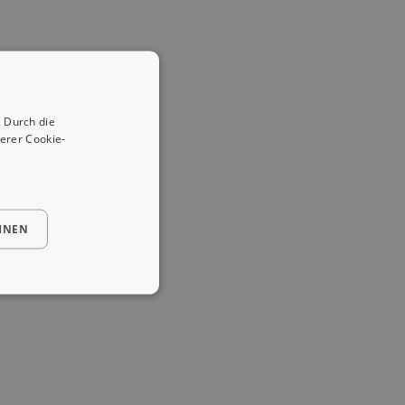
 Durch die
erer Cookie-
HNEN