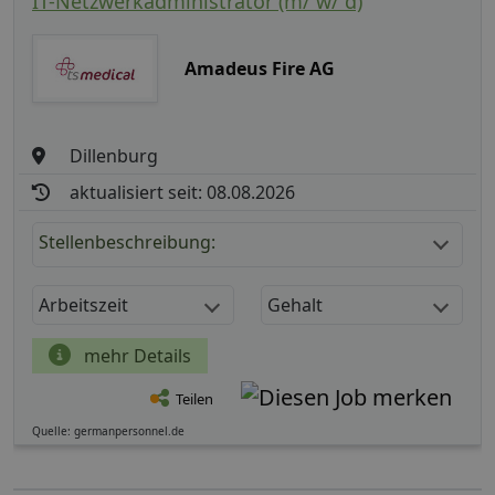
IT-Netzwerkadministrator (m/ w/ d)
Amadeus Fire AG
Dillenburg
aktualisiert seit: 08.08.2026
Stellenbeschreibung:
Arbeitszeit
Gehalt
mehr Details
Teilen
Quelle: germanpersonnel.de