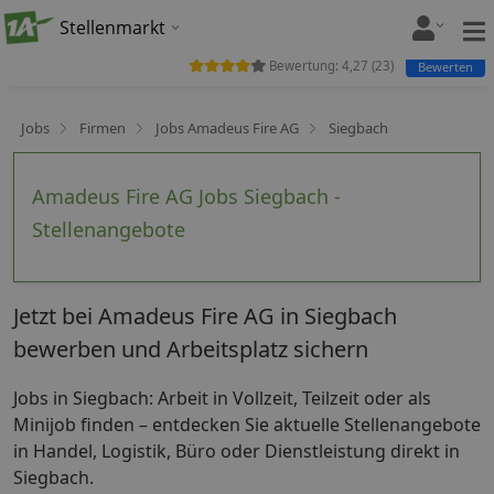
Stellenmarkt
Bewertung:
4,27
(
23
)
Bewerten
Jobs
Firmen
Jobs Amadeus Fire AG
Siegbach
Amadeus Fire AG Jobs Siegbach -
Stellenangebote
Jetzt bei Amadeus Fire AG in Siegbach
bewerben und Arbeitsplatz sichern
Jobs in Siegbach: Arbeit in Vollzeit, Teilzeit oder als
Minijob finden – entdecken Sie aktuelle Stellenangebote
in Handel, Logistik, Büro oder Dienstleistung direkt in
Siegbach.