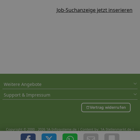
Job-Suchanzeige jetzt inserieren
Weitere Angebote
Support & Impressum
Vertrag widerrufen
Copyright © 2000 - 2026 1A-Infosysteme.de | Content by: 1A-Stellenmarkt.de |
08.08.2026
| CFo: nur_Artikel|SEO_anpassung ( 1.155)