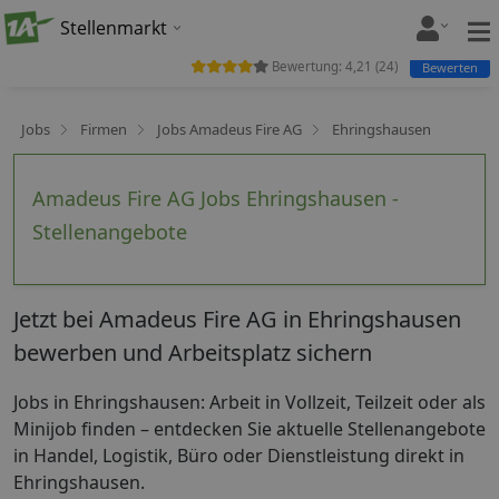
Stellenmarkt
Bewertung:
4,21
(
24
)
Bewerten
Jobs
Firmen
Jobs Amadeus Fire AG
Ehringshausen
Amadeus Fire AG Jobs Ehringshausen -
Stellenangebote
Jetzt bei Amadeus Fire AG in Ehringshausen
bewerben und Arbeitsplatz sichern
Jobs in Ehringshausen: Arbeit in Vollzeit, Teilzeit oder als
Minijob finden – entdecken Sie aktuelle Stellenangebote
in Handel, Logistik, Büro oder Dienstleistung direkt in
Ehringshausen.