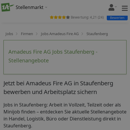
Stellenmarkt
Bewertung:
4,21
(
24
)
Bewerten
Jobs
Firmen
Jobs Amadeus Fire AG
Staufenberg
Amadeus Fire AG Jobs Staufenberg -
Stellenangebote
Jetzt bei Amadeus Fire AG in Staufenberg
bewerben und Arbeitsplatz sichern
Jobs in Staufenberg: Arbeit in Vollzeit, Teilzeit oder als
Minijob finden – entdecken Sie aktuelle Stellenangebote
in Handel, Logistik, Büro oder Dienstleistung direkt in
Staufenberg.