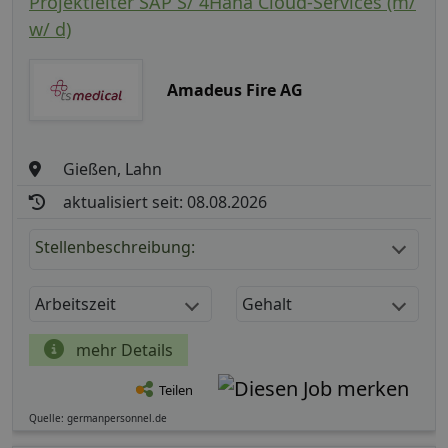
Projektleiter SAP S/ 4Hana Cloud-Services (m/
w/ d)
Amadeus Fire AG
Gießen, Lahn
aktualisiert seit: 08.08.2026
Stellenbeschreibung:
Arbeitszeit
Gehalt
mehr Details
Teilen
Quelle: germanpersonnel.de