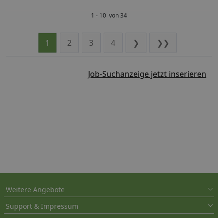
1 - 10 von 34
1
2
3
4
❯
❯❯
Job-Suchanzeige jetzt inserieren
Weitere Angebote
Support & Impressum