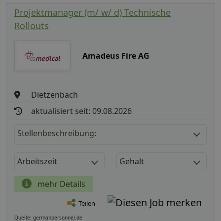
Projektmanager (m/ w/ d) Technische
Rollouts
Amadeus Fire AG
Dietzenbach
aktualisiert seit: 09.08.2026
Stellenbeschreibung:
Arbeitszeit
Gehalt
mehr Details
Teilen
Quelle: germanpersonnel.de