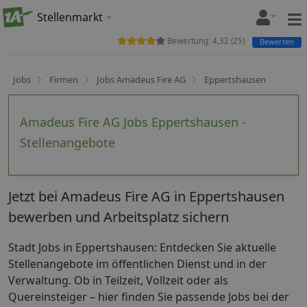
Stellenmarkt
Bewertung:
4,32
(
25
)
Bewerten
Jobs
Firmen
Jobs Amadeus Fire AG
Eppertshausen
Amadeus Fire AG Jobs Eppertshausen -
Stellenangebote
Jetzt bei Amadeus Fire AG in Eppertshausen
bewerben und Arbeitsplatz sichern
Stadt Jobs in Eppertshausen: Entdecken Sie aktuelle
Stellenangebote im öffentlichen Dienst und in der
Verwaltung. Ob in Teilzeit, Vollzeit oder als
Quereinsteiger – hier finden Sie passende Jobs bei der