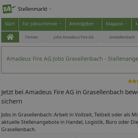
Stellenmarkt
Start
Für Jobsuchende
Arbeitgeber
Magazin
Firmen
Jobs Amadeus Fire AG
Grasellenbach
Amadeus Fire AG Jobs Grasellenbach - Stellenang
Jetzt bei Amadeus Fire AG in Grasellenbach bew
sichern
Jobs in Grasellenbach: Arbeit in Vollzeit, Teilzeit oder als 
aktuelle Stellenangebote in Handel, Logistik, Büro oder Die
Grasellenbach.