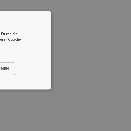
 Durch die
erer Cookie-
HNEN