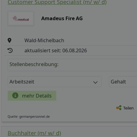
Customer Support Specialist (m/ w/ d)
Amadeus Fire AG
Wald-Michelbach
aktualisiert seit: 06.08.2026
Stellenbeschreibung:
Arbeitszeit
Gehalt
mehr Details
Teilen
Quelle: germanpersonnel.de
Buchhalter (m/ w/ d)