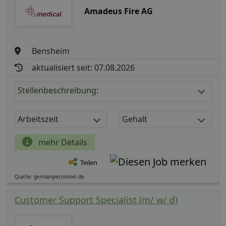
Amadeus Fire AG
Bensheim
aktualisiert seit: 07.08.2026
Stellenbeschreibung:
Arbeitszeit
Gehalt
mehr Details
Teilen
Quelle: germanpersonnel.de
Customer Support Specialist (m/ w/ d)