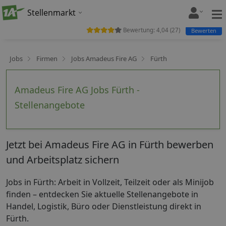
Stellenmarkt
Bewertung:
4,04
(
27
)
Bewerten
Jobs
Firmen
Jobs Amadeus Fire AG
Fürth
Amadeus Fire AG Jobs Fürth -
Stellenangebote
Jetzt bei Amadeus Fire AG in Fürth bewerben
und Arbeitsplatz sichern
Jobs in Fürth: Arbeit in Vollzeit, Teilzeit oder als Minijob
finden – entdecken Sie aktuelle Stellenangebote in
Handel, Logistik, Büro oder Dienstleistung direkt in
Fürth.