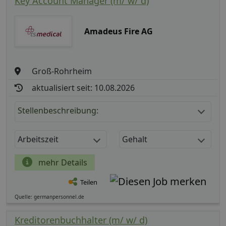
Key Account Manager (m/ w/ d)
Amadeus Fire AG
Groß-Rohrheim
aktualisiert seit: 10.08.2026
Stellenbeschreibung:
Arbeitszeit
Gehalt
mehr Details
Teilen
Quelle: germanpersonnel.de
Kreditorenbuchhalter (m/ w/ d)