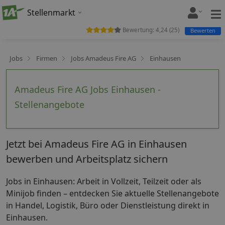
Stellenmarkt
Bewertung:
4,24
(
25
)
Bewerten
Jobs
Firmen
Jobs Amadeus Fire AG
Einhausen
Amadeus Fire AG Jobs Einhausen -
Stellenangebote
Jetzt bei Amadeus Fire AG in Einhausen
bewerben und Arbeitsplatz sichern
Jobs in Einhausen: Arbeit in Vollzeit, Teilzeit oder als
Minijob finden – entdecken Sie aktuelle Stellenangebote
in Handel, Logistik, Büro oder Dienstleistung direkt in
Einhausen.