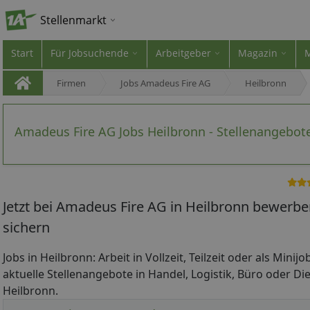
Stellenmarkt
Start
Für Jobsuchende
Arbeitgeber
Magazin
Firmen
Jobs Amadeus Fire AG
Heilbronn
Amadeus Fire AG Jobs Heilbronn - Stellenangebot
Jetzt bei Amadeus Fire AG in Heilbronn bewerbe
sichern
Jobs in Heilbronn: Arbeit in Vollzeit, Teilzeit oder als Minij
aktuelle Stellenangebote in Handel, Logistik, Büro oder Die
Heilbronn.