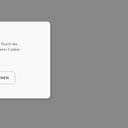
 Durch die
erer Cookie-
HNEN