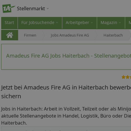
Stellenmarkt
Start
Für Jobsuchende
Arbeitgeber
Magazin
Firmen
Jobs Amadeus Fire AG
Haiterbach
Amadeus Fire AG Jobs Haiterbach - Stellenangebo
Jetzt bei Amadeus Fire AG in Haiterbach bewerb
sichern
Jobs in Haiterbach: Arbeit in Vollzeit, Teilzeit oder als Mini
aktuelle Stellenangebote in Handel, Logistik, Büro oder Die
Haiterbach.