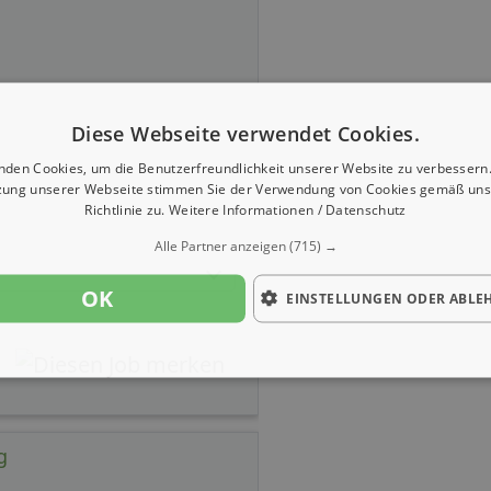
Diese Webseite verwendet Cookies.
nden Cookies, um die Benutzerfreundlichkeit unserer Website zu verbessern.
zung unserer Webseite stimmen Sie der Verwendung von Cookies gemäß uns
Richtlinie zu.
Weitere Informationen / Datenschutz
Alle Partner anzeigen
(715) →
OK
EINSTELLUNGEN ODER ABLE
g