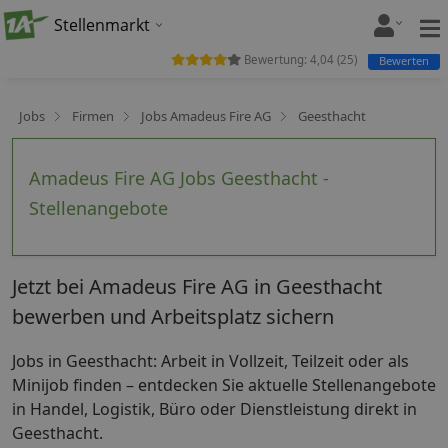
Stellenmarkt
Bewertung:
4,04
(
25
)
Bewerten
Jobs
Firmen
Jobs Amadeus Fire AG
Geesthacht
Amadeus Fire AG Jobs Geesthacht -
Stellenangebote
Jetzt bei Amadeus Fire AG in Geesthacht
bewerben und Arbeitsplatz sichern
Jobs in Geesthacht: Arbeit in Vollzeit, Teilzeit oder als
Minijob finden – entdecken Sie aktuelle Stellenangebote
in Handel, Logistik, Büro oder Dienstleistung direkt in
Geesthacht.