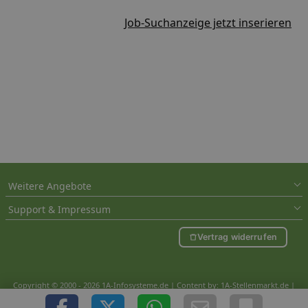
Job-Suchanzeige jetzt inserieren
Weitere Angebote
Support & Impressum
Vertrag widerrufen
Copyright © 2000 - 2026 1A-Infosysteme.de | Content by: 1A-Stellenmarkt.de |
08.08.2026
| CFo: nur_Artikel|SEO_anpassung ( 0.781)