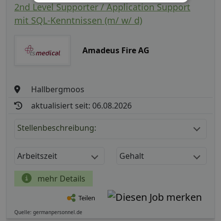
2nd Level Supporter / Application Support
mit SQL-Kenntnissen (m/ w/ d)
Amadeus Fire AG
Hallbergmoos
aktualisiert seit: 06.08.2026
Stellenbeschreibung:
Arbeitszeit
Gehalt
mehr Details
Teilen
Quelle: germanpersonnel.de