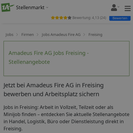
Stellenmarkt
Bewertung:
4,13
(
24
)
Bewerten
Jobs
Firmen
Jobs Amadeus Fire AG
Freising
Amadeus Fire AG Jobs Freising -
Stellenangebote
Jetzt bei Amadeus Fire AG in Freising
bewerben und Arbeitsplatz sichern
Jobs in Freising: Arbeit in Vollzeit, Teilzeit oder als
Minijob finden – entdecken Sie aktuelle Stellenangebote
in Handel, Logistik, Büro oder Dienstleistung direkt in
Freising.