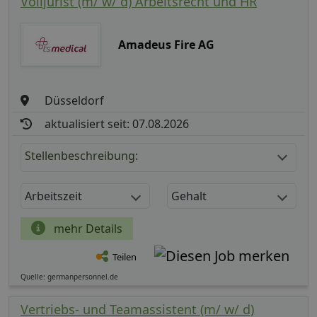
Volljurist (m/ w/ d) Arbeitsrecht und HR
Amadeus Fire AG
Düsseldorf
aktualisiert seit: 07.08.2026
Stellenbeschreibung:
Arbeitszeit
Gehalt
mehr Details
Teilen
Quelle: germanpersonnel.de
Vertriebs- und Teamassistent (m/ w/ d)