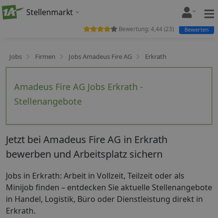
Stellenmarkt
Bewertung:
4,44
(
23
)
Bewerten
Jobs
Firmen
Jobs Amadeus Fire AG
Erkrath
Amadeus Fire AG Jobs Erkrath -
Stellenangebote
Jetzt bei Amadeus Fire AG in Erkrath
bewerben und Arbeitsplatz sichern
Jobs in Erkrath: Arbeit in Vollzeit, Teilzeit oder als
Minijob finden – entdecken Sie aktuelle Stellenangebote
in Handel, Logistik, Büro oder Dienstleistung direkt in
Erkrath.