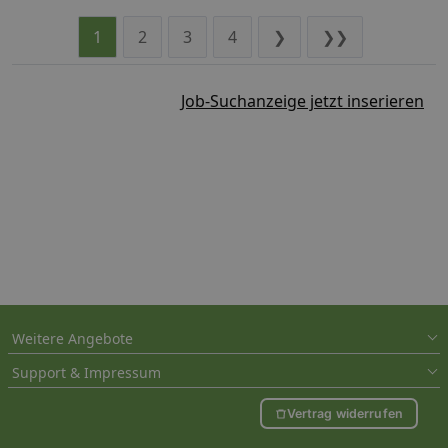
1
2
3
4
❯
❯❯
Job-Suchanzeige jetzt inserieren
Weitere Angebote
Support & Impressum
Vertrag widerrufen