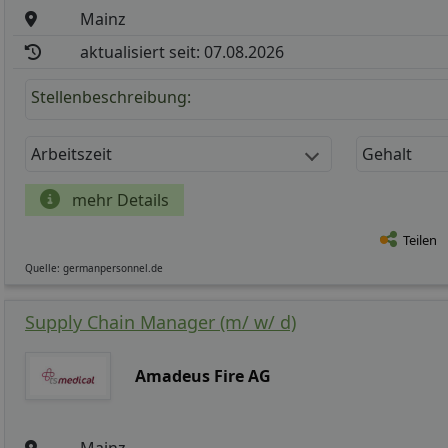
Mainz
aktualisiert seit: 07.08.2026
Stellenbeschreibung:
Arbeitszeit
Gehalt
mehr Details
Teilen
Quelle: germanpersonnel.de
Supply Chain Manager (m/ w/ d)
Amadeus Fire AG