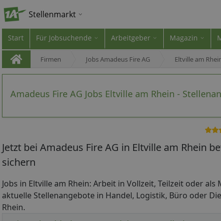
Stellenmarkt
Start
Für Jobsuchende
Arbeitgeber
Magazin
Firmen
Jobs Amadeus Fire AG
Eltville am Rhei
Amadeus Fire AG Jobs Eltville am Rhein - Stellena
Jetzt bei Amadeus Fire AG in Eltville am Rhein 
sichern
Jobs in Eltville am Rhein: Arbeit in Vollzeit, Teilzeit oder al
aktuelle Stellenangebote in Handel, Logistik, Büro oder Dien
Rhein.