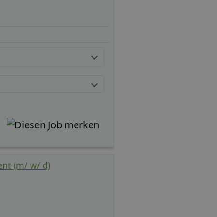
nt (m/ w/ d)