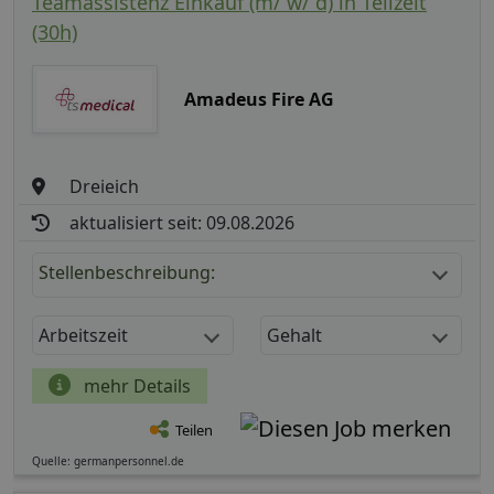
Teamassistenz Einkauf (m/ w/ d) in Teilzeit
(30h)
Amadeus Fire AG
Dreieich
aktualisiert seit: 09.08.2026
Stellenbeschreibung:
Arbeitszeit
Gehalt
mehr Details
Teilen
Quelle: germanpersonnel.de