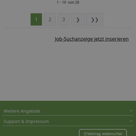
1 - 10 von 28
1
2
3
❯
❯❯
Job-Suchanzeige jetzt inserieren
Weitere Angebote
Support & Impressum
Vertrag widerrufen