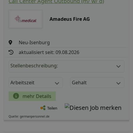
Call Center Agent Outbound (m/ w/ d)
Amadeus Fire AG
Neu-Isenburg
aktualisiert seit: 09.08.2026
Stellenbeschreibung:
Arbeitszeit
Gehalt
mehr Details
Teilen
Quelle: germanpersonnel.de