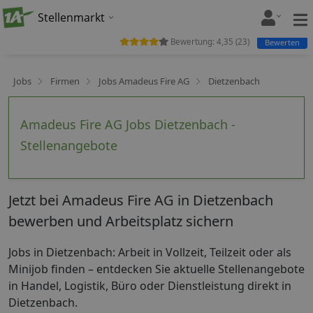
Stellenmarkt
Bewertung:
4,35
(
23
)
Bewerten
Jobs
Firmen
Jobs Amadeus Fire AG
Dietzenbach
Amadeus Fire AG Jobs Dietzenbach -
Stellenangebote
Jetzt bei Amadeus Fire AG in Dietzenbach
bewerben und Arbeitsplatz sichern
Jobs in Dietzenbach: Arbeit in Vollzeit, Teilzeit oder als
Minijob finden – entdecken Sie aktuelle Stellenangebote
in Handel, Logistik, Büro oder Dienstleistung direkt in
Dietzenbach.