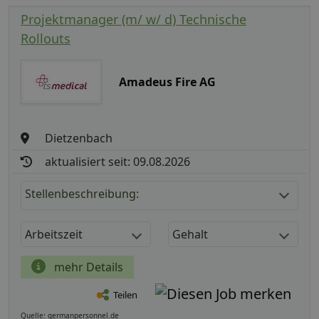
Projektmanager (m/ w/ d) Technische
Rollouts
Amadeus Fire AG
Dietzenbach
aktualisiert seit: 09.08.2026
Stellenbeschreibung:
Arbeitszeit
Gehalt
mehr Details
Teilen
Quelle: germanpersonnel.de