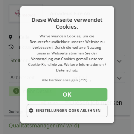
Amadeus Fire AG
Diese Webseite verwendet
Cookies.
Wir verwenden Cookies, um die
Celle
Benutzerfreundlichkeit unserer Website zu
aktualisiert seit: 08.08.2026
verbessern. Durch die weitere Nutzung
unserer Webseite stimmen Sie der
Verwendung von Cookies gemäß unserer
Stellenbeschreibung:
Cookie-Richtlinie zu.
Weitere Informationen /
Datenschutz
Arbeitszeit
Gehalt
Alle Partner anzeigen
(715) →
mehr Details
OK
Teilen
EINSTELLUNGEN ODER ABLEHNEN
Quelle: germanpersonnel.de
Qualitätsmanager (m/ w/ d)