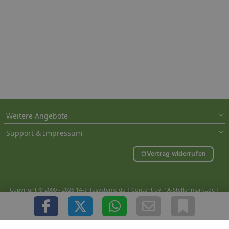
Weitere Angebote
Support & Impressum
Vertrag widerrufen
Copyright © 2000 - 2026 1A-Infosysteme.de | Content by: 1A-Stellenmarkt.de |
09.08.2026
| CFo: nur_Artikel|SEO_anpassung ( 1.192)