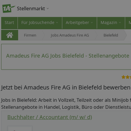
Stellenmarkt
Start
Für Jobsuchende
Arbeitgeber
Magazin
Firmen
Jobs Amadeus Fire AG
Bielefeld
Amadeus Fire AG Jobs Bielefeld - Stellenangebote
Jetzt bei Amadeus Fire AG in Bielefeld bewerben
Jobs in Bielefeld: Arbeit in Vollzeit, Teilzeit oder als Minijo
Stellenangebote in Handel, Logistik, Büro oder Dienstleistun
Buchhalter / Accountant (m/ w/ d)