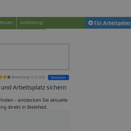
Messen
Ausbildung
Für Arbeitgeber
Bewertung:
4,13
(
24
)
Bewerten
 und Arbeitsplatz sichern
b finden – entdecken Sie aktuelle
g direkt in Bielefeld.