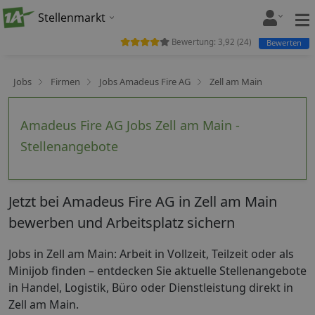
Stellenmarkt
Bewertung:
3,92
(
24
)
Bewerten
Jobs
Firmen
Jobs Amadeus Fire AG
Zell am Main
Amadeus Fire AG Jobs Zell am Main -
Stellenangebote
Jetzt bei Amadeus Fire AG in Zell am Main
bewerben und Arbeitsplatz sichern
Jobs in Zell am Main: Arbeit in Vollzeit, Teilzeit oder als
Minijob finden – entdecken Sie aktuelle Stellenangebote
in Handel, Logistik, Büro oder Dienstleistung direkt in
Zell am Main.