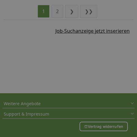
1
2
❯
❯❯
Job-Suchanzeige jetzt inserieren
Weitere Angebote
Support & Impressum
Vertrag widerrufen