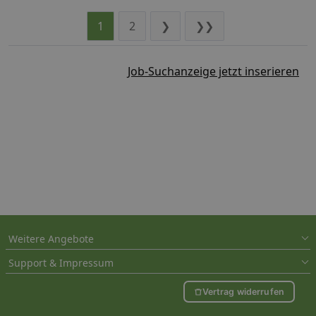
1
2
❯
❯❯
Job-Suchanzeige jetzt inserieren
Weitere Angebote
Support & Impressum
Vertrag widerrufen