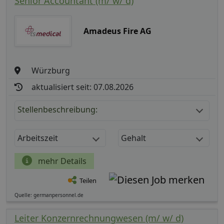
Senior Accountant (m/ w/ d)
Amadeus Fire AG
Würzburg
aktualisiert seit: 07.08.2026
Stellenbeschreibung:
Arbeitszeit
Gehalt
mehr Details
Teilen
Quelle: germanpersonnel.de
Leiter Konzernrechnungwesen (m/ w/ d)