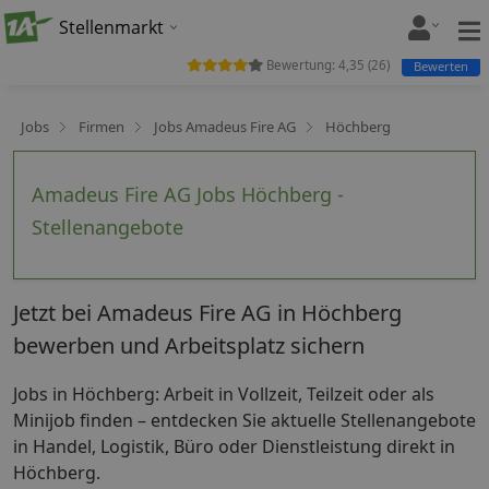
Stellenmarkt
Bewertung:
4,35
(
26
)
Bewerten
Jobs
Firmen
Jobs Amadeus Fire AG
Höchberg
Amadeus Fire AG Jobs Höchberg -
Stellenangebote
Jetzt bei Amadeus Fire AG in Höchberg
bewerben und Arbeitsplatz sichern
Jobs in Höchberg: Arbeit in Vollzeit, Teilzeit oder als
Minijob finden – entdecken Sie aktuelle Stellenangebote
in Handel, Logistik, Büro oder Dienstleistung direkt in
Höchberg.