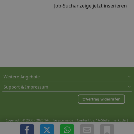
Job-Suchanzeige jetzt inserieren
Weitere Angebote
Support & Impressum
Vertrag widerrufen
Copyright © 2000 - 2026 1A-Infosysteme.de | Content by: 1A-Stellenmarkt.de |
10.08.2026
| CFo: nur_Artikel|SEO_anpassung ( 0.894)