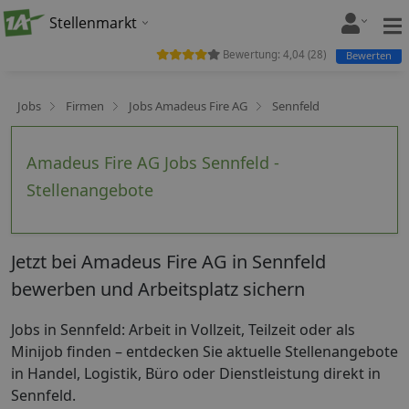
Stellenmarkt
Bewertung:
4,04
(
28
)
Bewerten
Jobs
Firmen
Jobs Amadeus Fire AG
Sennfeld
Amadeus Fire AG Jobs Sennfeld -
Stellenangebote
Jetzt bei Amadeus Fire AG in Sennfeld
bewerben und Arbeitsplatz sichern
Jobs in Sennfeld: Arbeit in Vollzeit, Teilzeit oder als
Minijob finden – entdecken Sie aktuelle Stellenangebote
in Handel, Logistik, Büro oder Dienstleistung direkt in
Sennfeld.