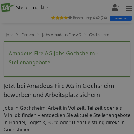
Stellenmarkt
Bewertung:
4,42
(
24
)
Bewerten
Jobs
Firmen
Jobs Amadeus Fire AG
Gochsheim
Amadeus Fire AG Jobs Gochsheim -
Stellenangebote
Jetzt bei Amadeus Fire AG in Gochsheim
bewerben und Arbeitsplatz sichern
Jobs in Gochsheim: Arbeit in Vollzeit, Teilzeit oder als
Minijob finden – entdecken Sie aktuelle Stellenangebote
in Handel, Logistik, Büro oder Dienstleistung direkt in
Gochsheim.