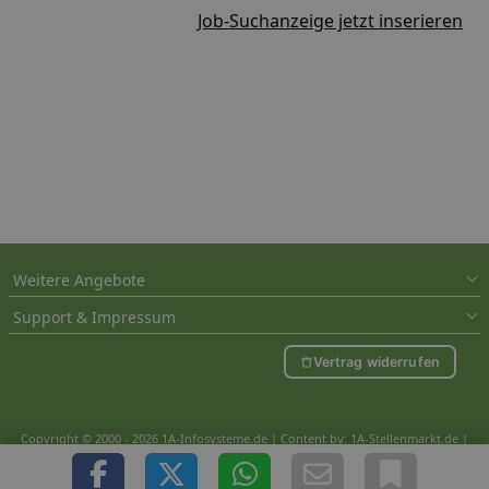
Job-Suchanzeige jetzt inserieren
Weitere Angebote
Support & Impressum
Vertrag widerrufen
Copyright © 2000 - 2026 1A-Infosysteme.de | Content by: 1A-Stellenmarkt.de |
08.08.2026
| CFo: nur_Artikel|SEO_anpassung ( 1.017)