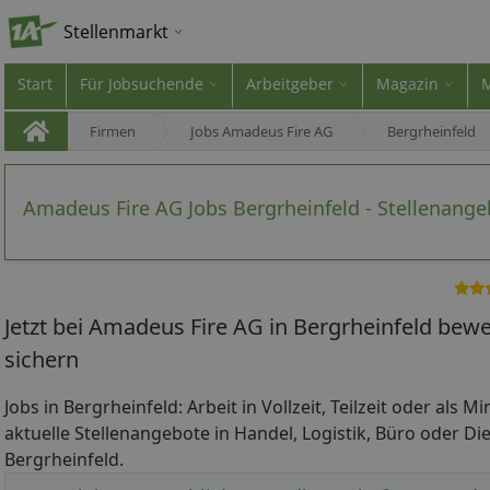
Stellenmarkt
Start
Für Jobsuchende
Arbeitgeber
Magazin
Firmen
Jobs Amadeus Fire AG
Bergrheinfeld
Amadeus Fire AG Jobs Bergrheinfeld - Stellenang
Jetzt bei Amadeus Fire AG in Bergrheinfeld bew
sichern
Jobs in Bergrheinfeld: Arbeit in Vollzeit, Teilzeit oder als M
aktuelle Stellenangebote in Handel, Logistik, Büro oder Die
Bergrheinfeld.