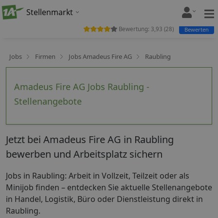
Stellenmarkt
Bewertung:
3,93
(
28
)
Bewerten
Jobs
Firmen
Jobs Amadeus Fire AG
Raubling
Amadeus Fire AG Jobs Raubling -
Stellenangebote
Jetzt bei Amadeus Fire AG in Raubling
bewerben und Arbeitsplatz sichern
Jobs in Raubling: Arbeit in Vollzeit, Teilzeit oder als
Minijob finden – entdecken Sie aktuelle Stellenangebote
in Handel, Logistik, Büro oder Dienstleistung direkt in
Raubling.