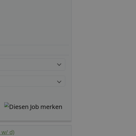
 w/ d)