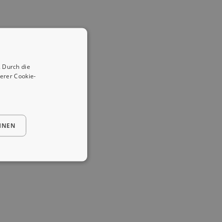
 Durch die
erer Cookie-
HNEN