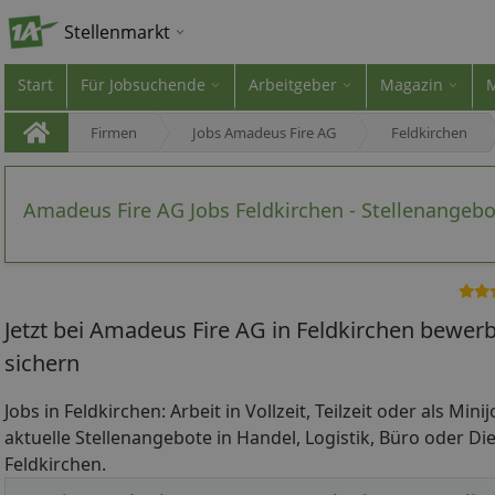
Stellenmarkt
Start
Für Jobsuchende
Arbeitgeber
Magazin
Firmen
Jobs Amadeus Fire AG
Feldkirchen
Amadeus Fire AG Jobs Feldkirchen - Stellenangeb
Jetzt bei Amadeus Fire AG in Feldkirchen bewer
sichern
Jobs in Feldkirchen: Arbeit in Vollzeit, Teilzeit oder als Min
aktuelle Stellenangebote in Handel, Logistik, Büro oder Die
Feldkirchen.