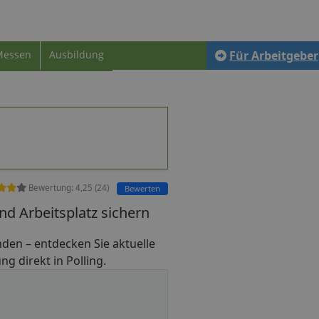
Messen
Ausbildung
Für Arbeitgeber
Bewertung:
4,25
(
24
)
Bewerten
nd Arbeitsplatz sichern
finden – entdecken Sie aktuelle
ng direkt in Polling.