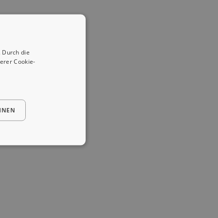
 Durch die
erer Cookie-
HNEN