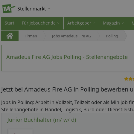
Stellenmarkt
Start
Für Jobsuchende
Arbeitgeber
Magazin
Firmen
Jobs Amadeus Fire AG
Polling
Amadeus Fire AG Jobs Polling - Stellenangebote
Jetzt bei Amadeus Fire AG in Polling bewerben u
Jobs in Polling: Arbeit in Vollzeit, Teilzeit oder als Minijob 
Stellenangebote in Handel, Logistik, Büro oder Dienstleistu
Junior Buchhalter (m/ w/ d)