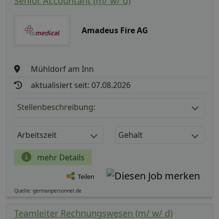
Senior Accountant (m/ w/ d)
Amadeus Fire AG
Mühldorf am Inn
aktualisiert seit: 07.08.2026
Stellenbeschreibung:
Arbeitszeit
Gehalt
mehr Details
Teilen
Quelle: germanpersonnel.de
Teamleiter Rechnungswesen (m/ w/ d)