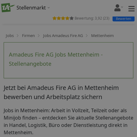
Stellenmarkt
Bewertung:
3,92
(
23
)
Bewerten
Jobs
Firmen
Jobs Amadeus Fire AG
Mettenheim
Amadeus Fire AG Jobs Mettenheim -
Stellenangebote
Jetzt bei Amadeus Fire AG in Mettenheim
bewerben und Arbeitsplatz sichern
Jobs in Mettenheim: Arbeit in Vollzeit, Teilzeit oder als
Minijob finden – entdecken Sie aktuelle Stellenangebote
in Handel, Logistik, Büro oder Dienstleistung direkt in
Mettenheim.