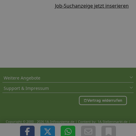
Job-Suchanzeige jetzt inserieren
Weitere Angebote
Support & Impressum
Vertrag widerrufen
Copyright © 2000 - 2026 1A-Infosysteme.de | Content by: 1A-Stellenmarkt.de |
07.08.2026
| CFo: nur_Artikel|SEO_anpassung ( 9.767)