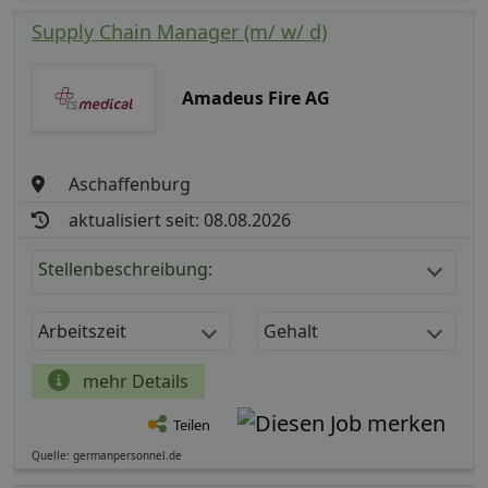
Supply Chain Manager (m/ w/ d)
Amadeus Fire AG
Aschaffenburg
aktualisiert seit: 08.08.2026
Stellenbeschreibung:
Arbeitszeit
Gehalt
mehr Details
Teilen
Quelle: germanpersonnel.de