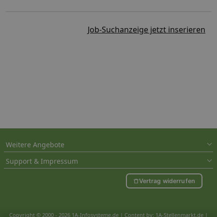
Job-Suchanzeige jetzt inserieren
Weitere Angebote
Support & Impressum
Vertrag widerrufen
Copyright © 2000 - 2026 1A-Infosysteme.de | Content by: 1A-Stellenmarkt.de |