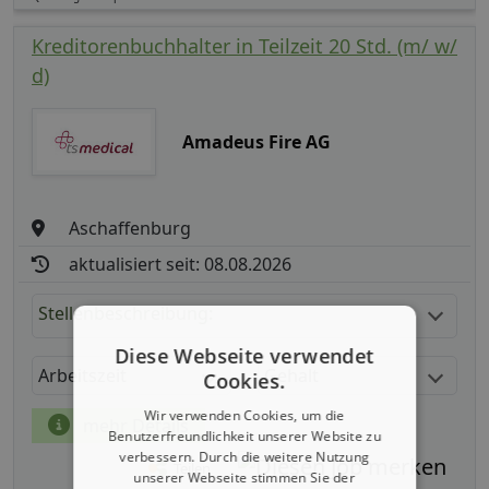
Kreditorenbuchhalter in Teilzeit 20 Std. (m/ w/
d)
Amadeus Fire AG
Aschaffenburg
aktualisiert seit: 08.08.2026
Stellenbeschreibung:
Diese Webseite verwendet
Arbeitszeit
Gehalt
Cookies.
Wir verwenden Cookies, um die
mehr Details
Benutzerfreundlichkeit unserer Website zu
verbessern. Durch die weitere Nutzung
Teilen
unserer Webseite stimmen Sie der