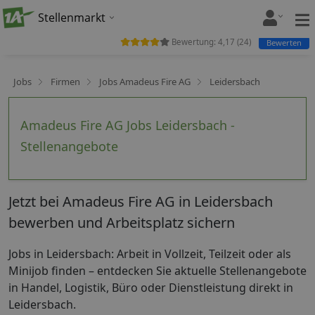
Stellenmarkt
Bewertung:
4,17
(
24
)
Bewerten
Jobs
Firmen
Jobs Amadeus Fire AG
Leidersbach
Amadeus Fire AG Jobs Leidersbach -
Stellenangebote
Jetzt bei Amadeus Fire AG in Leidersbach
bewerben und Arbeitsplatz sichern
Jobs in Leidersbach: Arbeit in Vollzeit, Teilzeit oder als
Minijob finden – entdecken Sie aktuelle Stellenangebote
in Handel, Logistik, Büro oder Dienstleistung direkt in
Leidersbach.