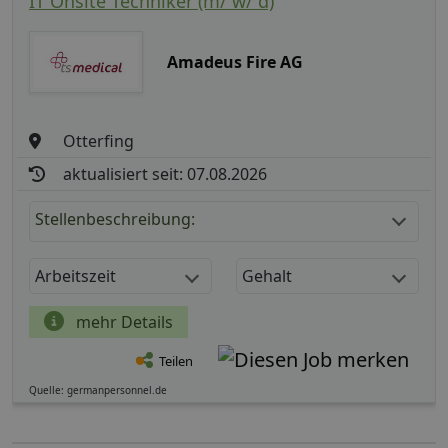
IT Onsite Techniker (m/ w/ d)
Amadeus Fire AG
Otterfing
aktualisiert seit: 07.08.2026
Stellenbeschreibung:
Arbeitszeit
Gehalt
mehr Details
Teilen
Quelle: germanpersonnel.de