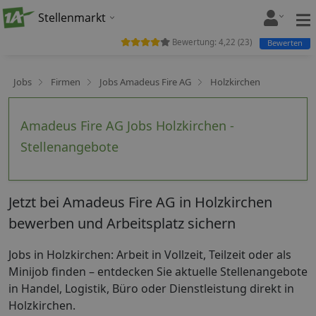
Stellenmarkt
Bewertung:
4,22
(
23
)
Bewerten
Jobs
Firmen
Jobs Amadeus Fire AG
Holzkirchen
Amadeus Fire AG Jobs Holzkirchen -
Stellenangebote
Jetzt bei Amadeus Fire AG in Holzkirchen
bewerben und Arbeitsplatz sichern
Jobs in Holzkirchen: Arbeit in Vollzeit, Teilzeit oder als
Minijob finden – entdecken Sie aktuelle Stellenangebote
in Handel, Logistik, Büro oder Dienstleistung direkt in
Holzkirchen.