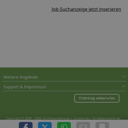
Job-Suchanzeige jetzt inserieren
Weitere Angebote
Support & Impressum
Vertrag widerrufen
Copyright © 2000 - 2026 1A-Infosysteme.de | Content by: 1A-Stellenmarkt.de |
07.08.2026
| CFo: nur_Artikel|SEO_anpassung ( 0.799)