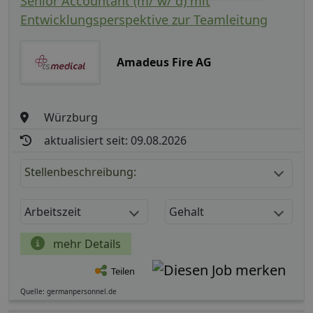
Senior Accountant (m/ w/ d) mit
Entwicklungsperspektive zur Teamleitung
Amadeus Fire AG
Würzburg
aktualisiert seit: 09.08.2026
Stellenbeschreibung:
Arbeitszeit
Gehalt
mehr Details
Teilen
Quelle: germanpersonnel.de