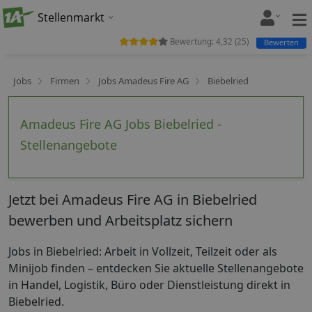
Stellenmarkt
Bewertung:
4,32
(
25
)
Bewerten
Jobs
Firmen
Jobs Amadeus Fire AG
Biebelried
Amadeus Fire AG Jobs Biebelried -
Stellenangebote
Jetzt bei Amadeus Fire AG in Biebelried
bewerben und Arbeitsplatz sichern
Jobs in Biebelried: Arbeit in Vollzeit, Teilzeit oder als
Minijob finden – entdecken Sie aktuelle Stellenangebote
in Handel, Logistik, Büro oder Dienstleistung direkt in
Biebelried.