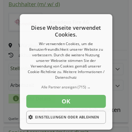
Buchhalter (m/ w/ d)
Amadeus Fire AG
Diese Webseite verwendet
Cookies.
Wir verwenden Cookies, um die
Würzburg
Benutzerfreundlichkeit unserer Website zu
aktualisiert seit: 09.08.2026
verbessern. Durch die weitere Nutzung
unserer Webseite stimmen Sie der
Verwendung von Cookies gemäß unserer
Stellenbeschreibung:
Cookie-Richtlinie zu.
Weitere Informationen /
Datenschutz
Arbeitszeit
Gehalt
Alle Partner anzeigen
(715) →
mehr Details
OK
Teilen
EINSTELLUNGEN ODER ABLEHNEN
Quelle: germanpersonnel.de