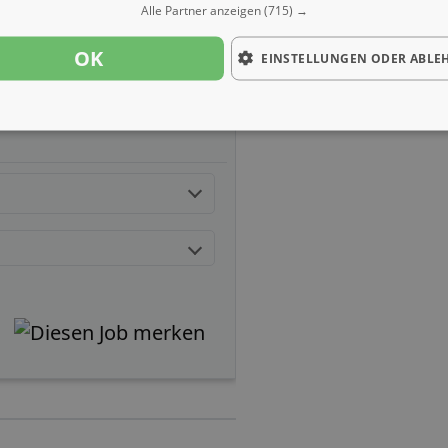
Alle Partner anzeigen
(715) →
OK
EINSTELLUNGEN ODER ABLE