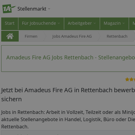
Stellenmarkt
Start
Für Jobsuchende
Arbeitgeber
Magazin
Firmen
Jobs Amadeus Fire AG
Rettenbach
Amadeus Fire AG Jobs Rettenbach - Stellenangebo
Jetzt bei Amadeus Fire AG in Rettenbach bewerb
sichern
Jobs in Rettenbach: Arbeit in Vollzeit, Teilzeit oder als Min
aktuelle Stellenangebote in Handel, Logistik, Büro oder Die
Rettenbach.