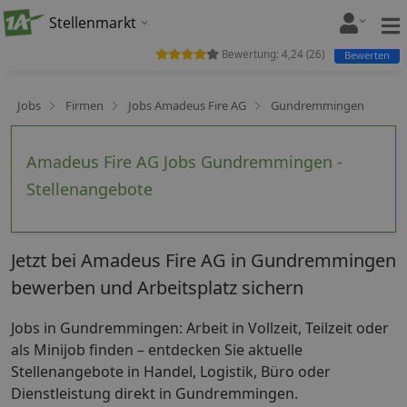
Stellenmarkt
Bewertung:
4,24
(
26
)
Bewerten
Jobs
Firmen
Jobs Amadeus Fire AG
Gundremmingen
Amadeus Fire AG Jobs Gundremmingen -
Stellenangebote
Jetzt bei Amadeus Fire AG in Gundremmingen
bewerben und Arbeitsplatz sichern
Jobs in Gundremmingen: Arbeit in Vollzeit, Teilzeit oder
als Minijob finden – entdecken Sie aktuelle
Stellenangebote in Handel, Logistik, Büro oder
Dienstleistung direkt in Gundremmingen.