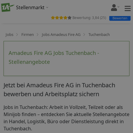
Stellenmarkt
Bewertung:
3,84
(
25
)
Bewerten
Jobs
Firmen
Jobs Amadeus Fire AG
Tuchenbach
Amadeus Fire AG Jobs Tuchenbach -
Stellenangebote
Jetzt bei Amadeus Fire AG in Tuchenbach
bewerben und Arbeitsplatz sichern
Jobs in Tuchenbach: Arbeit in Vollzeit, Teilzeit oder als
Minijob finden – entdecken Sie aktuelle Stellenangebote
in Handel, Logistik, Büro oder Dienstleistung direkt in
Tuchenbach.