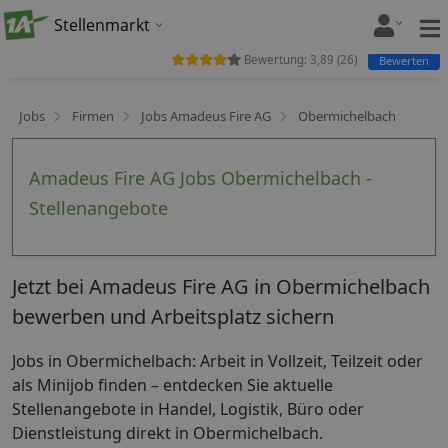
Stellenmarkt
Bewertung:
3,89
(
26
)
Bewerten
Jobs
Firmen
Jobs Amadeus Fire AG
Obermichelbach
Amadeus Fire AG Jobs Obermichelbach -
Stellenangebote
Jetzt bei Amadeus Fire AG in Obermichelbach
bewerben und Arbeitsplatz sichern
Jobs in Obermichelbach: Arbeit in Vollzeit, Teilzeit oder
als Minijob finden – entdecken Sie aktuelle
Stellenangebote in Handel, Logistik, Büro oder
Dienstleistung direkt in Obermichelbach.