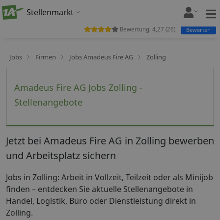
Stellenmarkt
Bewertung:
4,27
(
26
)
Bewerten
Jobs
Firmen
Jobs Amadeus Fire AG
Zolling
Amadeus Fire AG Jobs Zolling -
Stellenangebote
Jetzt bei Amadeus Fire AG in Zolling bewerben
und Arbeitsplatz sichern
Jobs in Zolling: Arbeit in Vollzeit, Teilzeit oder als Minijob
finden – entdecken Sie aktuelle Stellenangebote in
Handel, Logistik, Büro oder Dienstleistung direkt in
Zolling.